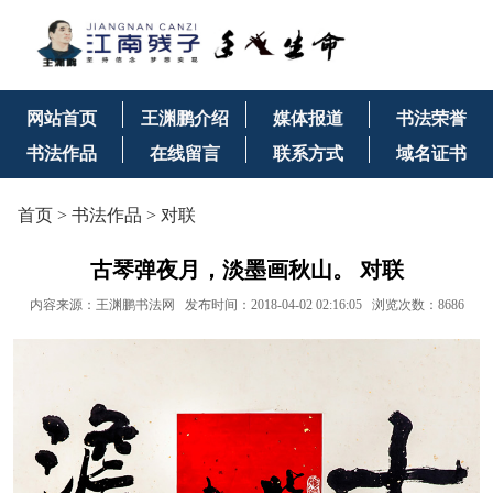
网站首页
王渊鹏介绍
媒体报道
书法荣誉
书法作品
在线留言
联系方式
域名证书
首页
>
书法作品
>
对联
古琴弹夜月，淡墨画秋山。 对联
内容来源：
王渊鹏书法网
发布时间：2018-04-02 02:16:05 浏览次数：8686