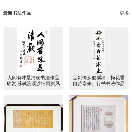
最新书法作品
更多
人间有味是清欢书法作品
宝剑锋从磨砺出，梅花香
欣赏 苏轼浣溪沙细雨斜风
自苦寒来。行书书法作品
作晓寒书法作品
欣赏