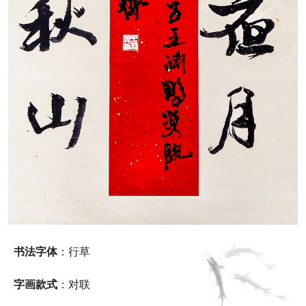
书法字体
：行草
字画款式
：对联