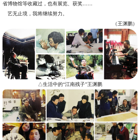
省博物馆等收藏过，也有展览、获奖……
艺无止境，我将继续努力。
（王渊鹏）
△生活中的“
江南残子
”王渊鹏