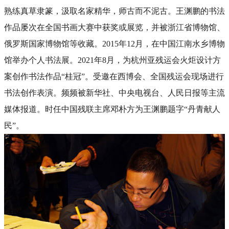
熟练真草隶篆，汲取名家精华，师古而不泥古。王渊鹏的书法
作品屡次在全国书画大赛中获奖或展览，并被浙江省博物馆、
俄罗斯国家博物馆等收藏。2015年12月，在中国江南水乡博物
馆举办个人书法展。2021年8月，为杭州亚残运会火炬设计方
案创作书法作品“桂冠”。受邀在西博会、全国残运会现场进行
书法创作表演。频频被新华社、中央电视台、人民日报等主流
媒体报道。时任中国残联主席邓朴方为王渊鹏题字“丹青献人
民”。