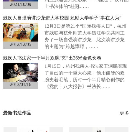
2021/10/09
上书法体的“桂冠……
残疾人自强演讲沙龙进大学校园 勉励大学学子“事在人为”
12月3日是第21个“国际残疾人日”，杭州
市残联与杭州师范大学钱江学院共同主
办了一场自强演讲沙龙，此次演讲沙龙
2012/12/05
的主题为“跨越障碍，……
残疾人书法家一个半月双腕“夹”出36米金色长卷
1月15日，杭州残疾人书法家王渊鹏实现
了自己的一个重大心愿：他用僵硬的双
腕夹着毛笔，历时一个半月精心创作的
2013/01/16
《党的十八大报告》书法长……
最新书法作品
更多