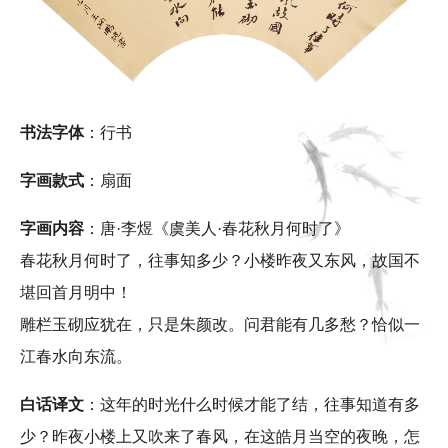
书法字体
：行书
字画款式
：扇面
字画内容
：唐·李煜《虞美人·春花秋月何时了》
春花秋月何时了，往事知多少？小楼昨夜又东风，故国不
堪回首月明中！
雕栏玉砌应犹在，只是朱颜改。问君能有几多愁？恰似一
江春水向东流。
白话译文
：这年的时光什么时候才能了结，往事知道有多
少？昨夜小楼上又吹来了春风，在这皓月当空的夜晚，怎