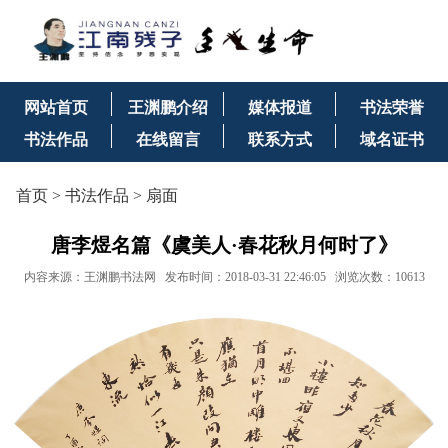
网站首页
王渊鹏介绍
媒体报道
书法荣誉
书法作品
在线留言
联系方式
域名证书
首页
>
书法作品
>
扇面
唐李煜名篇《虞美人·春花秋月何时了》
内容来源：
王渊鹏书法网
发布时间：2018-03-31 22:46:05 浏览次数：10613