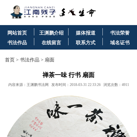
网站首页
王渊鹏介绍
媒体报道
书法荣誉
书法作品
在线留言
联系方式
域名证书
首页
>
书法作品
>
扇面
禅茶一味 行书 扇面
内容来源：
王渊鹏书法网
发布时间：2018-03-31 22:33:26 浏览次数：4911