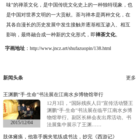
味”的禅茶文化，是中国传统文化史上的一种独特现象，也
是中国对世界文明的一大贡献。茶与禅本是两种文化，在
其各自漫长的历史发展中发生接触并逐渐相互渗入、相互
影响，最终融合成一种新的文化形式，即
禅茶文化
。
字画地址
：http://www.jncz.art/shufazuopin/138.html
新闻头条
更多
王渊鹏“手·生命”书法展在江南水乡博物馆举行
12月3日，“国际残疾人日”宣传活动暨王
渊鹏“手·生命”书法展在临平江南水乡博
物馆举行。副区长林会友出席活动。书
2015/12/04
法展集中展示了王渊……
肢体瘫痪，他靠手腕夹笔练成书法，抄完《西游记》