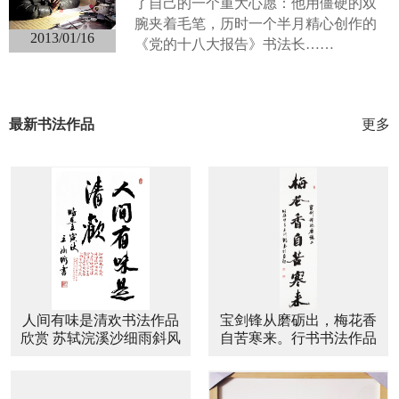
了自己的一个重大心愿：他用僵硬的双
腕夹着毛笔，历时一个半月精心创作的
2013/01/16
《党的十八大报告》书法长……
最新书法作品
更多
人间有味是清欢书法作品
宝剑锋从磨砺出，梅花香
欣赏 苏轼浣溪沙细雨斜风
自苦寒来。行书书法作品
作晓寒书法作品
欣赏