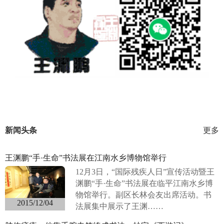
新闻头条
更多
王渊鹏“手·生命”书法展在江南水乡博物馆举行
12月3日，“国际残疾人日”宣传活动暨王
渊鹏“手·生命”书法展在临平江南水乡博
物馆举行。副区长林会友出席活动。书
2015/12/04
法展集中展示了王渊……