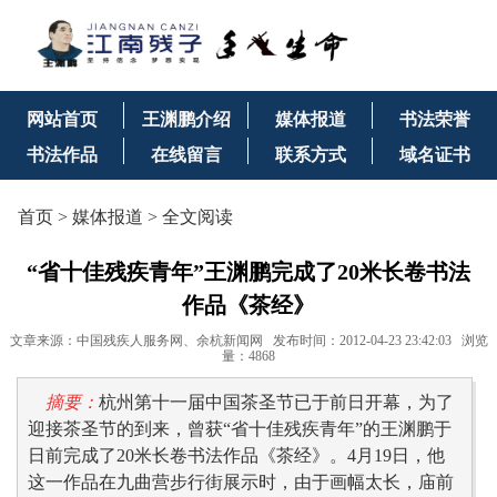
网站首页
王渊鹏介绍
媒体报道
书法荣誉
书法作品
在线留言
联系方式
域名证书
首页
>
媒体报道
> 全文阅读
“省十佳残疾青年”王渊鹏完成了20米长卷书法
作品《茶经》
文章来源：中国残疾人服务网、余杭新闻网 发布时间：2012-04-23 23:42:03 浏览
量：4868
摘要：
杭州第十一届中国茶圣节已于前日开幕，为了
迎接茶圣节的到来，曾获“省十佳残疾青年”的王渊鹏于
日前完成了20米长卷书法作品《茶经》。4月19日，他
这一作品在九曲营步行街展示时，由于画幅太长，庙前