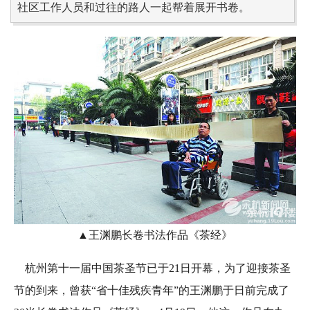
社区工作人员和过往的路人一起帮着展开书卷。
▲王渊鹏长卷书法作品《茶经》
杭州第十一届中国茶圣节已于21日开幕，为了迎接茶圣
节的到来，曾获“省十佳残疾青年”的王渊鹏于日前完成了