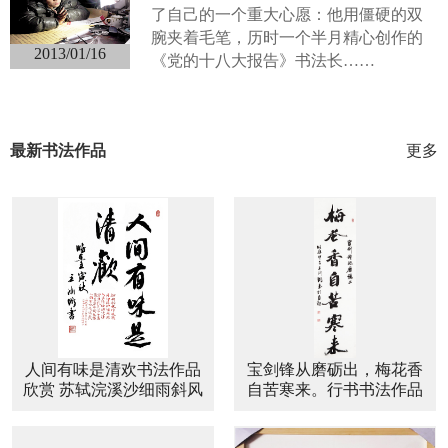
了自己的一个重大心愿：他用僵硬的双
腕夹着毛笔，历时一个半月精心创作的
2013/01/16
《党的十八大报告》书法长……
最新书法作品
更多
人间有味是清欢书法作品
宝剑锋从磨砺出，梅花香
欣赏 苏轼浣溪沙细雨斜风
自苦寒来。行书书法作品
作晓寒书法作品
欣赏