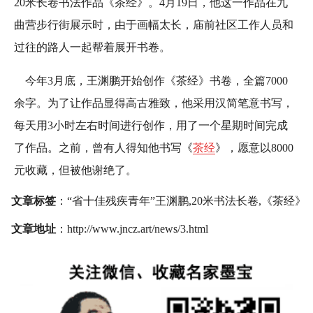
20米长卷书法作品《茶经》。4月19日，他这一作品在九
曲营步行街展示时，由于画幅太长，庙前社区工作人员和
过往的路人一起帮着展开书卷。
今年3月底，王渊鹏开始创作《茶经》书卷，全篇7000
余字。为了让作品显得高古雅致，他采用汉简笔意书写，
每天用3小时左右时间进行创作，用了一个星期时间完成
了作品。之前，曾有人得知他书写《
茶经
》，愿意以8000
元收藏，但被他谢绝了。
文章标签
：“省十佳残疾青年”王渊鹏,20米书法长卷,《茶经》
文章地址
：http://www.jncz.art/news/3.html