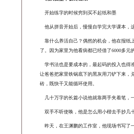
开始练字的时候穷到买不起纸和墨
他从拼音开始后，慢慢自学完大学课本，这
靠什么养活自己？偶然的机会，他在报纸上
了。因为家里为他看病都已经借了6000多
学书法也是要成本的，最起码的投入也得准
让爸爸把家里铁锅底下的黑灰用刀铲下来，
砖，既快干又能循环使用。
几十万字的长篇小说他就靠两手夹着笔，
双手不听使唤，他是怎么用小楷去手抄几十
昨天，在王渊鹏的工作室，他现场书写了