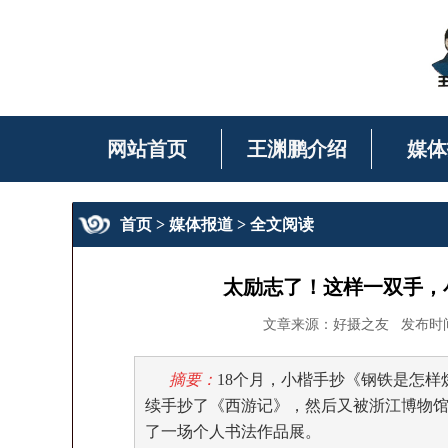
网站首页
王渊鹏介绍
媒体
首页
>
媒体报道
> 全文阅读
太励志了！这样一双手，
文章来源：好摄之友 发布时间：201
摘要：
18个月，小楷手抄《钢铁是怎样
续手抄了《西游记》，然后又被浙江博物
了一场个人书法作品展。