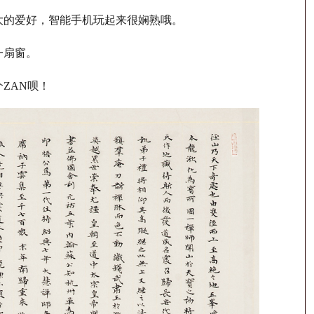
的爱好，智能手机玩起来很娴熟哦。
一扇窗。
ZAN呗！