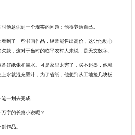
时他意识到一个现实的问题：他得养活自己。
看到了一些书画作品，经常能售出高价，这让他动心
元的欠款，这对于当时的临平农村人来说，是天文数字。
备好纸张和墨水。可是家里太穷了，买不起墨，他就
兑上水就混充墨汁，为了省纸，他想到从工地捡几块板
一笔一划去完成
万字的长篇小说呢？
一副作品。