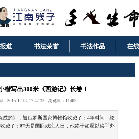
报道
书法荣誉
书法作品
在
小楷写出300米《西游记》长卷！
5-12-04 17:47:32 浏览量：11405
炼成的》，被俄罗斯国家博物馆收藏了；4年时间，继
馆收藏了；昨天是国际残疾人日，他终于如愿以偿举办