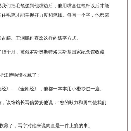
我们把毛笔递到他嘴边后，他用嘴含住笔杆以后才能
夹住毛笔才能掌握好力度和笔锋。每写一个字，他都需
古籍。王渊鹏也喜欢这样的练字方式。
18个月，被俄罗斯奥斯特洛夫斯基国家纪念馆收藏
浙江博物馆收藏了；
经》、《金刚经》，他都一本本用小楷抄过一遍。
，该馆馆长写信赞扬他说：“您的毅力和勇气使我们
馆收藏了，写字对他来说简直是一件上瘾的事。