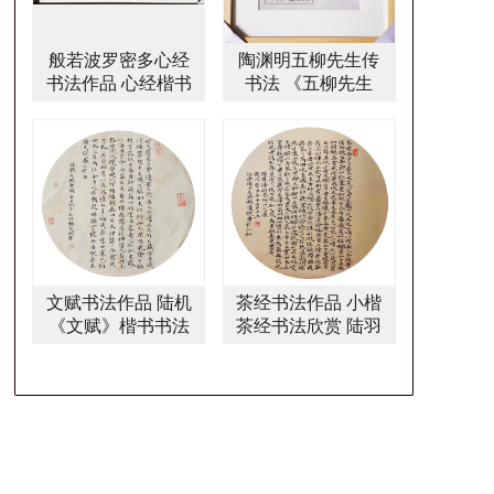
般若波罗密多心经
陶渊明五柳先生传
书法作品 心经楷书
书法 《五柳先生
书法作品
传》楷书书法作品
文赋书法作品 陆机
茶经书法作品 小楷
《文赋》楷书书法
茶经书法欣赏 陆羽
字画
茶经楷书作品