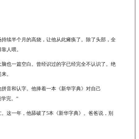
场持续半个月的高烧，让他从此瘫痪了。除了头部，全
得靠人喂。
大脑也一篇空白。曾经识过的字已经完全不认识了。绝
起来。
拼音和认字。他捧着一本《新华字典》对自己
能学完。”
。这一年，他舔破了5本《新华字典》。爸爸说，别