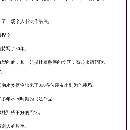
了一场个人书法作品展。
服捏？
持写了30年。
1岁的他，脸上总是挂着憨厚的笑容，看起来萌萌哒。
”。
南水乡博物馆来了300多位朋友来到为他捧场。
0多年不同时期的书法作品。
处那些不好的回忆。
着别人的故事。