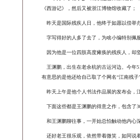
《西游记》，然后又被浙江博物馆收藏了；
昨天是国际残疾人日，他终于如愿以偿举办
字写得好的人多了去了，为啥小编特别佩
因为他是一位四肢高度瘫痪的残疾人，却坚
王渊鹏，出生在老余杭的古运河边。今年5
有意思的是他还给自己取了个网名“江南残子
昨天上午是他个人书法作品展的发布会，江
下面这些都是王渊鹏的得意之作，包含了3
和王渊鹏聊往事，一开始总怕触动他内心深
还好老王很乐观，依然带着微笑，如同说