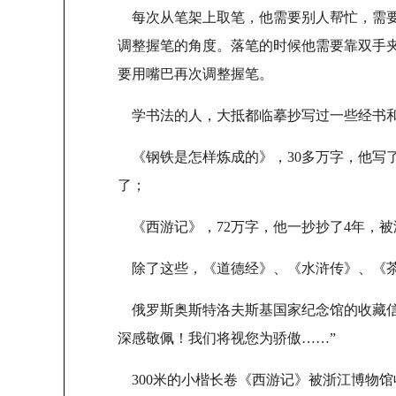
每次从笔架上取笔，他需要别人帮忙，需要
调整握笔的角度。落笔的时候他需要靠双手
要用嘴巴再次调整握笔。
学书法的人，大抵都临摹抄写过一些经书和
《钢铁是怎样炼成的》，30多万字，他写了
了；
《西游记》，72万字，他一抄抄了4年，被
除了这些，《道德经》、《水浒传》、《茶
俄罗斯奥斯特洛夫斯基国家纪念馆的收藏信
深感敬佩！我们将视您为骄傲……”
300米的小楷长卷《西游记》被浙江博物